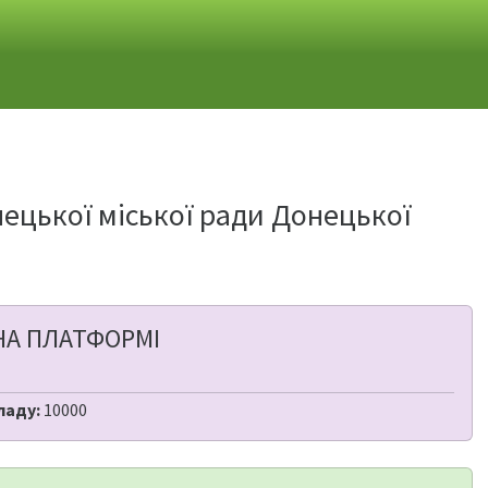
нецької міської ради Донецької
НА ПЛАТФОРМІ
ладу:
10000