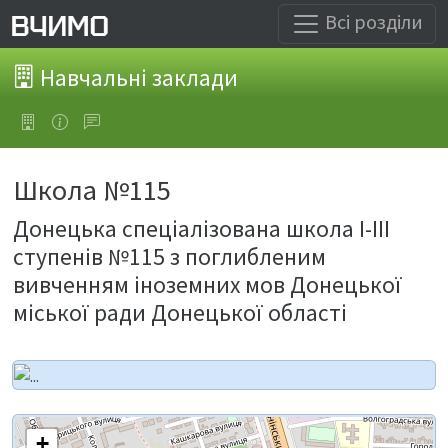
Всі розділи
Навчальні заклади
Школа №115
Донецька спеціалізована школа I-III
ступенів №115 з поглибленим
вивченням іноземних мов Донецької
міської ради Донецької області
+