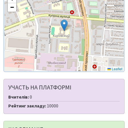
−
Leaflet
УЧАСТЬ НА ПЛАТФОРМІ
Вчителів:
0
Рейтинг закладу:
10000