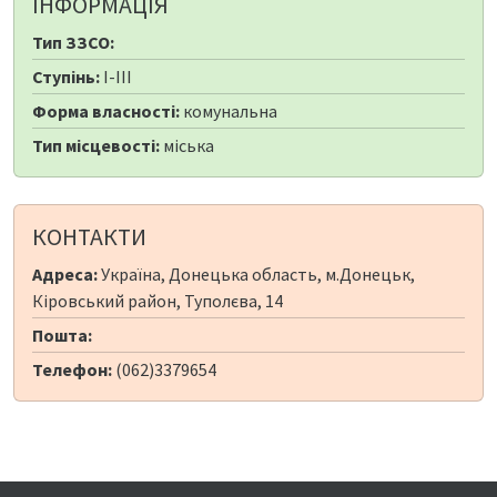
ІНФОРМАЦІЯ
Тип ЗЗСО:
Ступінь:
I-III
Форма власності:
комунальна
Тип місцевості:
міська
КОНТАКТИ
Адреса:
Україна, Донецька область, м.Донецьк,
Кіровський район, Туполєва, 14
Пошта:
Телефон:
(062)3379654