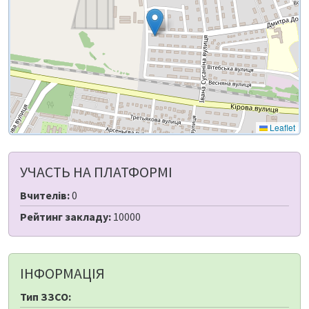
Leaflet
УЧАСТЬ НА ПЛАТФОРМІ
Вчителів:
0
Рейтинг закладу:
10000
ІНФОРМАЦІЯ
Тип ЗЗСО: