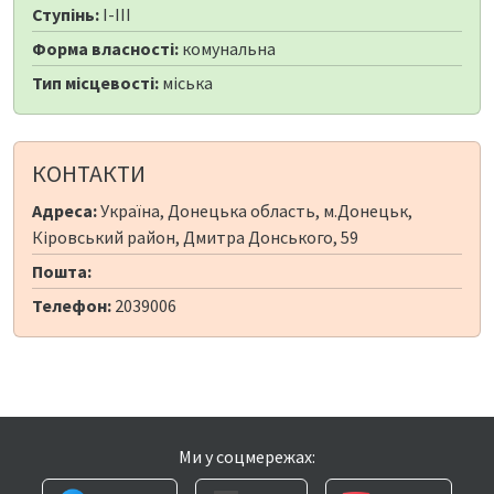
Ступінь:
I-III
Форма власності:
комунальна
Тип місцевості:
міська
КОНТАКТИ
Адреса:
Україна, Донецька область, м.Донецьк,
Кіровський район, Дмитра Донського, 59
Пошта:
Телефон:
2039006
Ми у соцмережах: