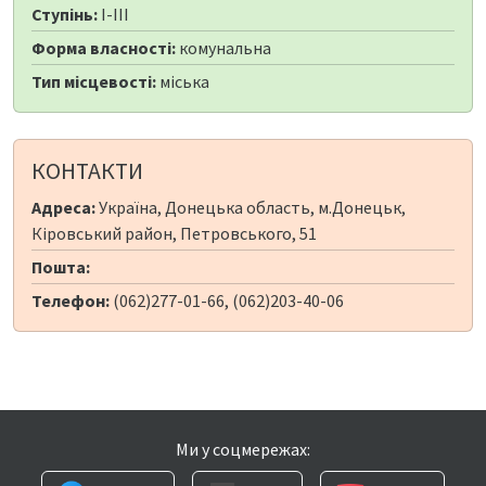
Ступінь:
I-III
Форма власності:
комунальна
Тип місцевості:
міська
КОНТАКТИ
Адреса:
Україна, Донецька область, м.Донецьк,
Кіровський район, Петровського, 51
Пошта:
Телефон:
(062)277-01-66, (062)203-40-06
Ми у соцмережах: