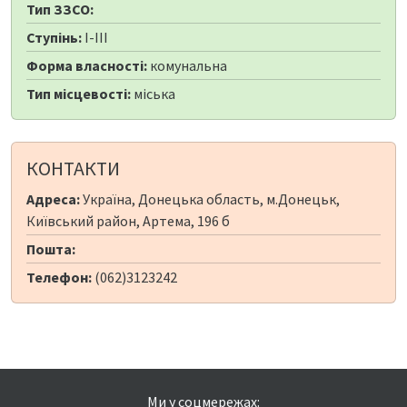
Тип ЗЗСО:
Ступінь:
I-III
Форма власності:
комунальна
Тип місцевості:
міська
КОНТАКТИ
Адреса:
Україна, Донецька область, м.Донецьк,
Київський район, Артема, 196 б
Пошта:
Телефон:
(062)3123242
Ми у соцмережах: