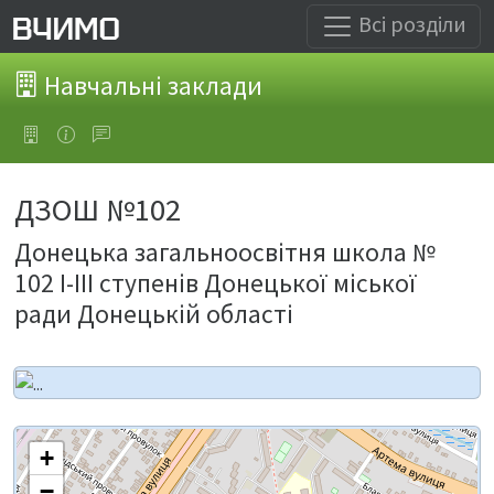
Всі розділи
Навчальні заклади
ДЗОШ №102
Донецька загальноосвітня школа №
102 І-ІІІ ступенів Донецької міської
ради Донецькій області
+
−