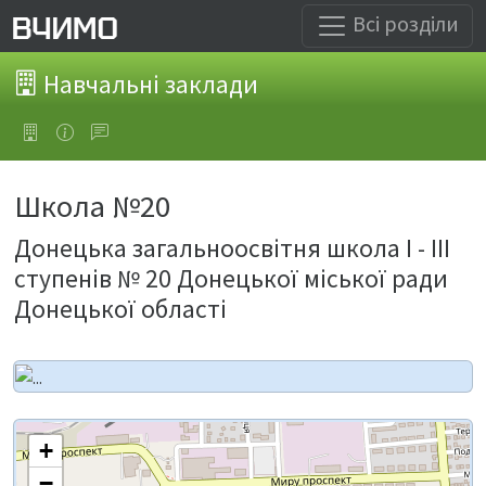
Всі розділи
Навчальні заклади
Школа №20
Донецька загальноосвітня школа І - ІІІ
ступенів № 20 Донецької міської ради
Донецької області
+
−