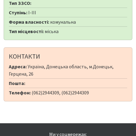
Тип ЗЗСО:
Ступінь:
I-III
Форма власності:
комунальна
Тип місцевості:
міська
КОНТАКТИ
Адреса:
Україна, Донецька область, м.Донецьк,
Герцена, 26
Пошта:
Телефон:
(062)2944309, (062)2944309
Ми у соцмережах: