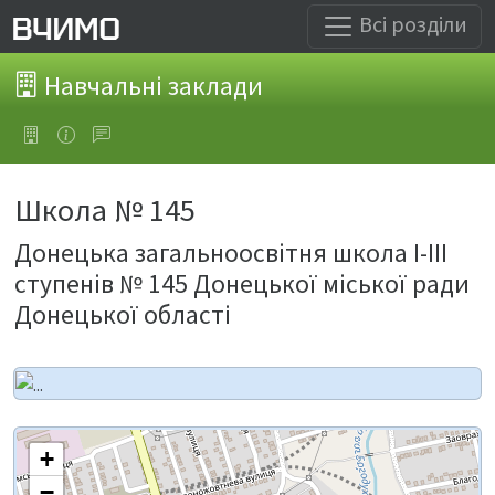
Всі розділи
Навчальні заклади
Школа № 145
Донецька загальноосвітня школа І-ІІІ
ступенів № 145 Донецької міської ради
Донецької області
+
−