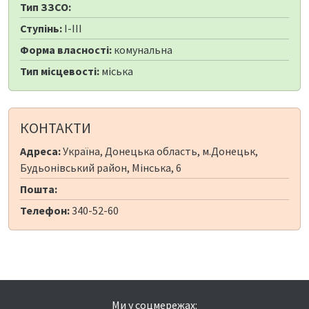
Тип ЗЗСО:
Ступінь:
I-III
Форма власності:
комунальна
Тип місцевості:
міська
КОНТАКТИ
Адреса:
Україна, Донецька область, м.Донецьк,
Будьонівський район, Мінська, 6
Пошта:
Телефон:
340-52-60
Ми у соцмережах: