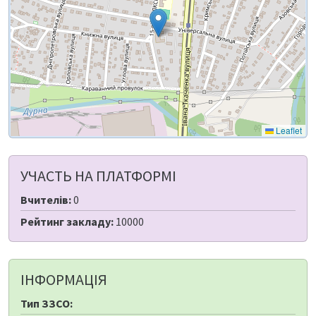
Leaflet
УЧАСТЬ НА ПЛАТФОРМІ
Вчителів:
0
Рейтинг закладу:
10000
ІНФОРМАЦІЯ
Тип ЗЗСО: