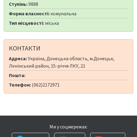
Ступінь:
9888
Форма власності:
комунальна
Тип місцевості:
міська
КОНТАКТИ
Адреса:
Україна, Донецька область, м.Донецьк,
Ленінський район, 15-річчя ЛКУ, 21
Пошта:
Телефон:
(062)2172971
Ми у соцмережах: