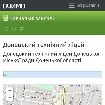
Всі розділи
Навчальні заклади
Донецький технічний ліцей
Донецький технічний ліцей Донецької
міської ради Донецької області
+
−