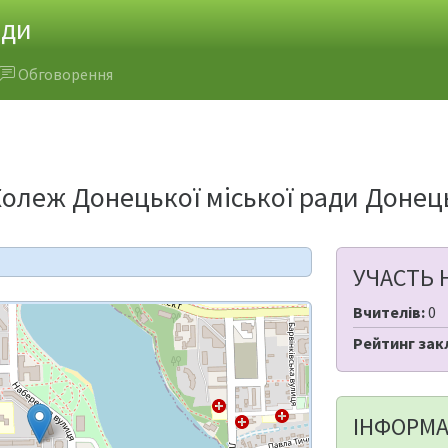
ади
Обговорення
олеж Донецької міської ради Донець
УЧАСТЬ 
Вчителів:
0
Рейтинг зак
ІНФОРМА