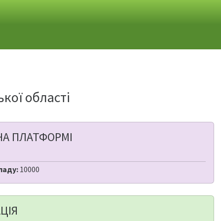
кої області
НА ПЛАТФОРМІ
ладу:
10000
ЦІЯ