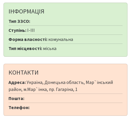
ІНФОРМАЦІЯ
Тип ЗЗСО:
Ступінь:
I-III
Форма власності:
комунальна
Тип місцевості:
міська
КОНТАКТИ
Адреса:
Україна, Донецька область, Мар`їнський
район, м.Мар`їнка, пр. Гагаріна, 1
Пошта:
Телефон: