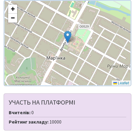
+
−
Leaflet
УЧАСТЬ НА ПЛАТФОРМІ
Вчителів:
0
Рейтинг закладу:
10000