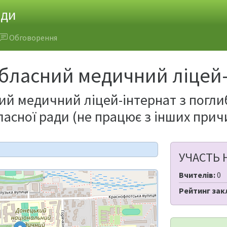
ади
Обговорення
бласний медичний ліцей-
ий медичний ліцей-інтернат з погл
ласної ради (не працює з інших прич
УЧАСТЬ 
Вчителів:
0
Рейтинг зак