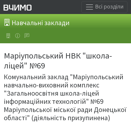
Всі розділи
Навчальні заклади
Маріупольський НВК "школа-
ліцей" №69
Комунальний заклад "Маріупольський
навчально-виховний комплекс
"Загальноосвітня школа-ліцей
інформаційних технологій" №69
Маріупольської міської ради Донецької
області" (діяльність призупинена)