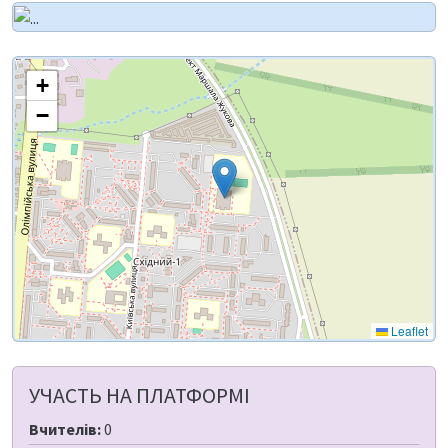
+
−
Leaflet
УЧАСТЬ НА ПЛАТФОРМІ
Вчителів:
0