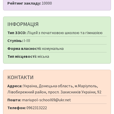
Рейтинг закладу:
10000
ІНФОРМАЦІЯ
Тип ЗЗСО:
Ліцей з початковою школою та гімназією
Ступінь:
I-III
Форма власності:
комунальна
Тип місцевості:
міська
КОНТАКТИ
Адреса:
Україна, Донецька область, м.Маріуполь,
Лівобережний район, просп. Захисників України, 92
Пошта:
mariupol-school69@ukr.net
Телефон:
0962313222