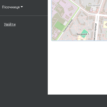
Пісочниця
Увійти