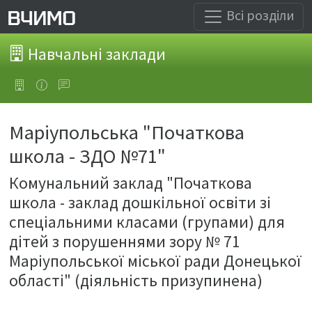
Всі розділи
Навчальні заклади
Маріупольська "Початкова
школа - ЗДО №71"
Комунальний заклад "Початкова
школа - заклад дошкільної освіти зі
спеціальними класами (групами) для
дітей з порушеннями зору № 71
Маріупольської міської ради Донецької
області" (діяльність призупинена)