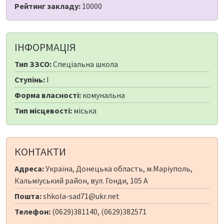
Рейтинг закладу:
10000
ІНФОРМАЦІЯ
Тип ЗЗСО:
Спеціальна школа
Ступінь:
I
Форма власності:
комунальна
Тип місцевості:
міська
КОНТАКТИ
Адреса:
Україна, Донецька область, м.Маріуполь,
Кальміуський район, вул. Гонди, 105 А
Пошта:
shkola-sad71@ukr.net
Телефон:
(0629)381140, (0629)382571