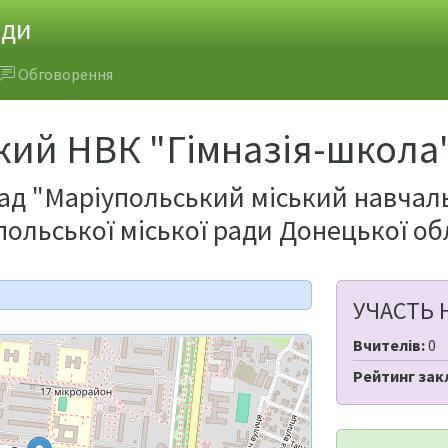
ади
Обговорення
кий НВК "Гімназія-школа
д "Маріупольський міський навчаль
ольської міської ради Донецької обл
УЧАСТЬ 
Вчителів:
0
Рейтинг зак