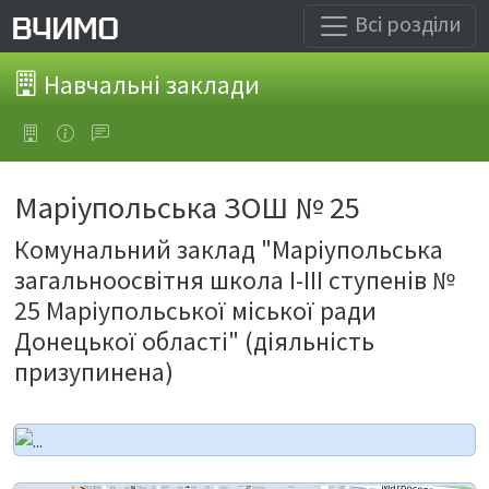
Всі розділи
Навчальні заклади
Маріупольська ЗОШ № 25
Комунальний заклад "Маріупольська
загальноосвітня школа І-ІІІ ступенів №
25 Маріупольської міської ради
Донецької області" (діяльність
призупинена)