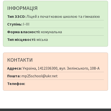
ІНФОРМАЦІЯ
Тип ЗЗСО:
Ліцей з початковою школою та гімназією
Ступінь:
I-III
Форма власності:
комунальна
Тип місцевості:
міська
КОНТАКТИ
Адреса:
Україна, 1412336300, вул. Зелінського, 108-А
Пошта:
mp25school@ukr.net
Телефон: