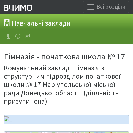
Всі розділи
Навчальні заклади
Гімназія - початкова школа № 17
Комунальний заклад "Гімназія зі
структурним підрозділом початкової
школи № 17 Маріупольської міської
ради Донецької області" (діяльність
призупинена)