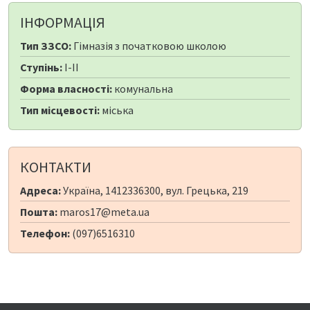
ІНФОРМАЦІЯ
Тип ЗЗСО:
Гімназія з початковою школою
Ступінь:
I-II
Форма власності:
комунальна
Тип місцевості:
міська
КОНТАКТИ
Адреса:
Україна, 1412336300, вул. Грецька, 219
Пошта:
maros17@meta.ua
Телефон:
(097)6516310