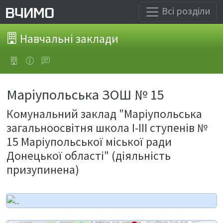
Всі розділи
Навчальні заклади
Маріупольська ЗОШ № 15
Комунальний заклад "Маріупольська
загальноосвітня школа І-ІІІ ступенів №
15 Маріупольської міської ради
Донецької області" (діяльність
призупинена)