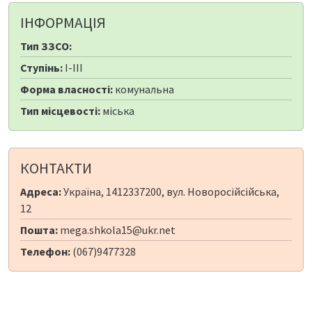
ІНФОРМАЦІЯ
Тип ЗЗСО:
Ступінь:
I-III
Форма власності:
комунальна
Тип місцевості:
міська
КОНТАКТИ
Адреса:
Україна, 1412337200, вул. Новоросійсійська,
12
Пошта:
mega.shkola15@ukr.net
Телефон:
(067)9477328