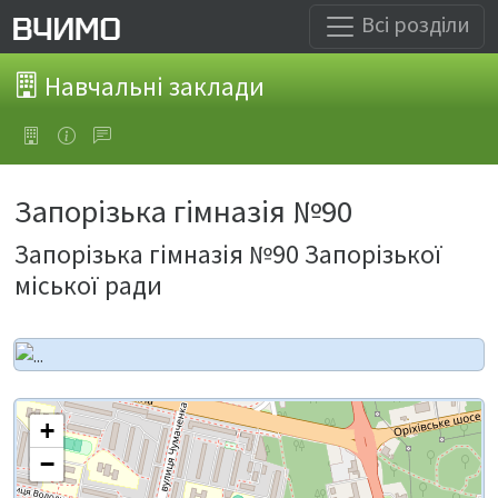
Всі розділи
Навчальні заклади
Запорізька гімназія №90
Запорізька гімназія №90 Запорізької
міської ради
+
−