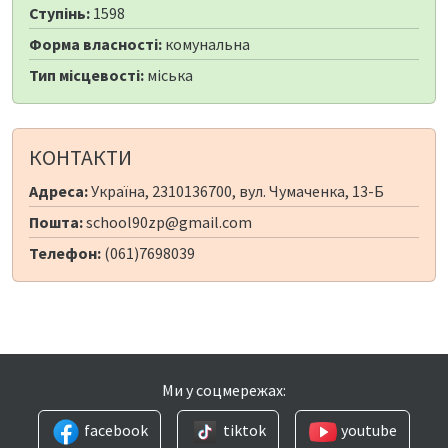
Ступінь:
1598
Форма власності:
комунальна
Тип місцевості:
міська
КОНТАКТИ
Адреса:
Україна, 2310136700, вул. Чумаченка, 13-Б
Пошта:
school90zp@gmail.com
Телефон:
(061)7698039
Ми у соцмережах:
facebook
tiktok
youtube