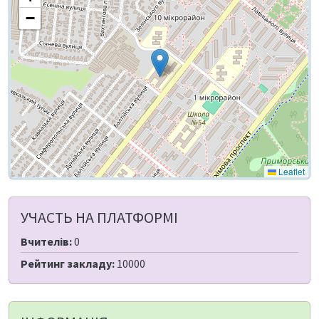
−
Leaflet
УЧАСТЬ НА ПЛАТФОРМІ
Вчителів:
0
Рейтинг закладу:
10000