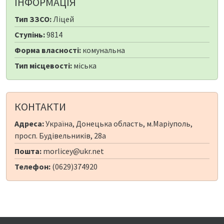
ІНФОРМАЦІЯ
Тип ЗЗСО:
Ліцей
Ступінь:
9814
Форма власності:
комунальна
Тип місцевості:
міська
КОНТАКТИ
Адреса:
Україна, Донецька область, м.Маріуполь,
просп. Будівельників, 28а
Пошта:
morlicey@ukr.net
Телефон:
(0629)374920