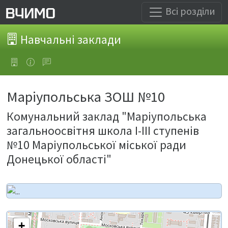
Всі розділи
Навчальні заклади
Маріупольська ЗОШ №10
Комунальний заклад "Маріупольська
загальноосвітня школа І-ІІІ ступенів
№10 Маріупольської міської ради
Донецької області"
+