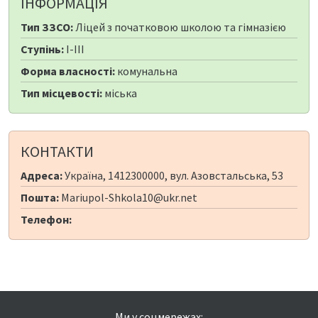
ІНФОРМАЦІЯ
Тип ЗЗСО:
Ліцей з початковою школою та гімназією
Ступінь:
I-III
Форма власності:
комунальна
Тип місцевості:
міська
КОНТАКТИ
Адреса:
Україна, 1412300000, вул. Азовстальська, 53
Пошта:
Mariupol-Shkola10@ukr.net
Телефон:
Ми у соцмережах: