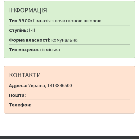
ІНФОРМАЦІЯ
Тип ЗЗСО:
Гімназія з початковою школою
Ступінь:
I-II
Форма власності:
комунальна
Тип місцевості:
міська
КОНТАКТИ
Адреса:
Україна, 1413846500
Пошта:
Телефон: