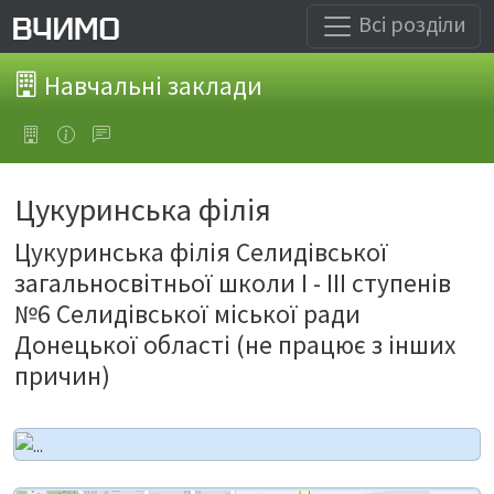
Всі розділи
Навчальні заклади
Цукуринська філія
Цукуринська філія Селидівської
загальносвітньої школи І - ІІІ ступенів
№6 Селидівської міської ради
Донецької області (не працює з інших
причин)