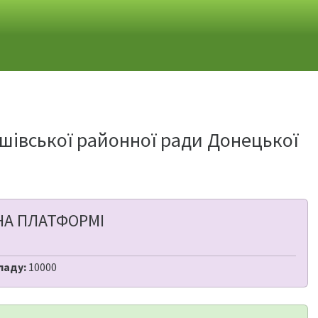
ешівської районної ради Донецької
НА ПЛАТФОРМІ
ладу:
10000