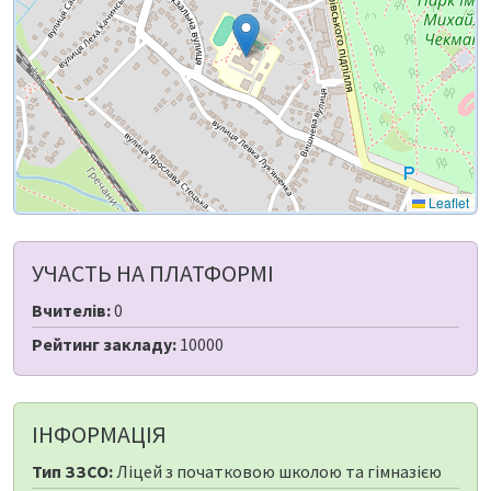
Leaflet
УЧАСТЬ НА ПЛАТФОРМІ
Вчителів:
0
Рейтинг закладу:
10000
ІНФОРМАЦІЯ
Тип ЗЗСО:
Ліцей з початковою школою та гімназією