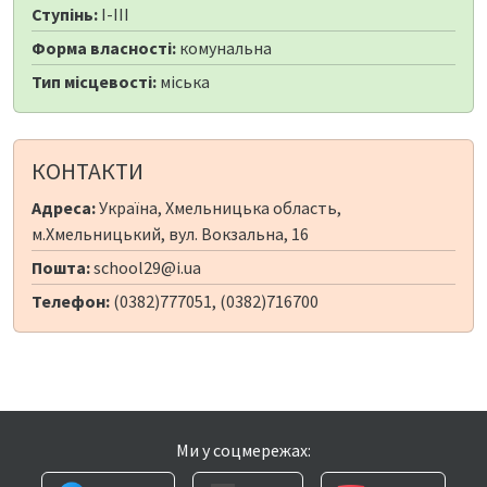
Ступінь:
I-III
Форма власності:
комунальна
Тип місцевості:
міська
КОНТАКТИ
Адреса:
Україна, Хмельницька область,
м.Хмельницький, вул. Вокзальна, 16
Пошта:
school29@i.ua
Телефон:
(0382)777051, (0382)716700
Ми у соцмережах: