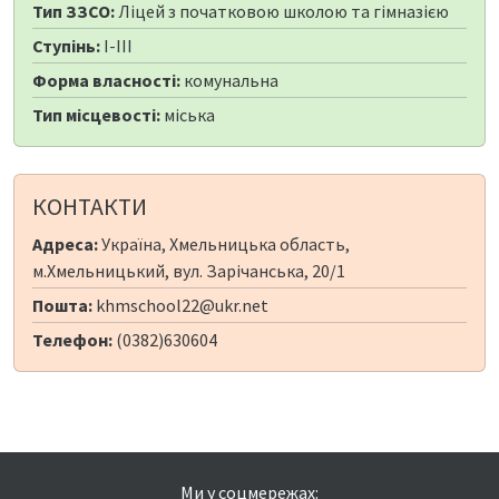
Тип ЗЗСО:
Ліцей з початковою школою та гімназією
Ступінь:
I-III
Форма власності:
комунальна
Тип місцевості:
міська
КОНТАКТИ
Адреса:
Україна, Хмельницька область,
м.Хмельницький, вул. Зарічанська, 20/1
Пошта:
khmschool22@ukr.net
Телефон:
(0382)630604
Ми у соцмережах: