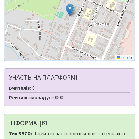
Leaflet
УЧАСТЬ НА ПЛАТФОРМІ
Вчителів:
0
Рейтинг закладу:
10000
ІНФОРМАЦІЯ
Тип ЗЗСО:
Ліцей з початковою школою та гімназією