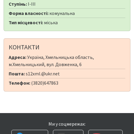
Ступінь:
I-III
Форма власності:
комунальна
Тип місцевості:
міська
КОНТАКТИ
Адреса:
Україна, Хмельницька область,
м.Хмельницький, вул. Довженка, 6
Пошта:
s12xml.@ukr.net
Телефон:
(3820)647863
Ми у соцмережах: