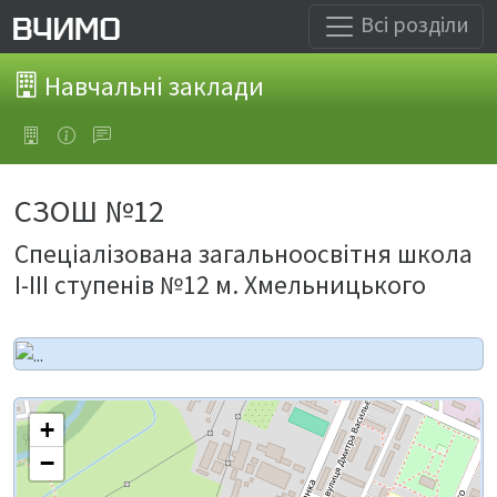
Всі розділи
Навчальні заклади
СЗОШ №12
Спеціалізована загальноосвітня школа
І-ІІІ ступенів №12 м. Хмельницького
+
−