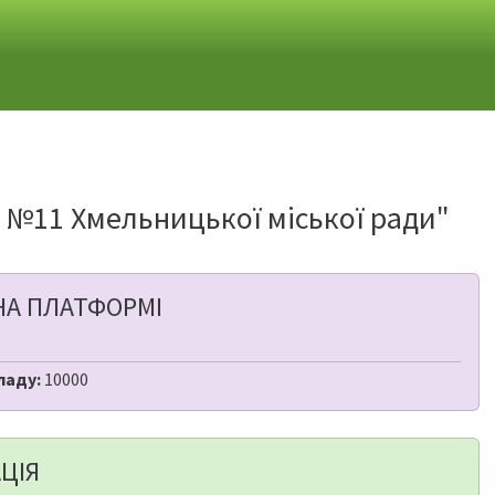
й №11 Хмельницької міської ради"
НА ПЛАТФОРМІ
ладу:
10000
ЦІЯ