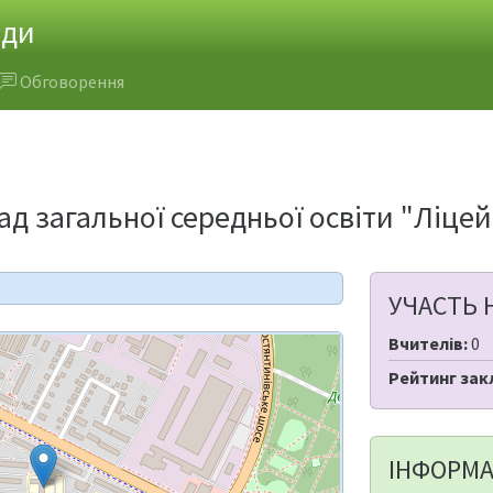
ади
Обговорення
д загальної середньої освіти "Ліце
УЧАСТЬ 
Вчителів:
0
Рейтинг зак
ІНФОРМА