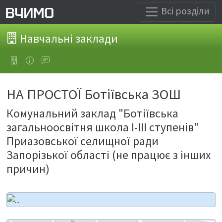
Всі розділи
Навчальні заклади
НА ПРОСТОЇ Ботіївська ЗОШ
Комунальний заклад "Ботіївська
загальноосвітня школа І-ІІІ ступенів"
Приазовської селищної ради
Запорізької області (не працює з інших
причин)