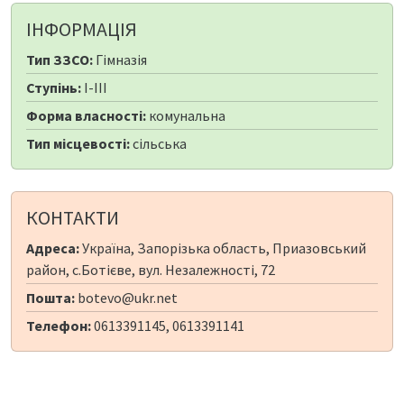
ІНФОРМАЦІЯ
Тип ЗЗСО:
Гімназія
Ступінь:
I-III
Форма власності:
комунальна
Тип місцевості:
сільська
КОНТАКТИ
Адреса:
Україна, Запорізька область, Приазовський
район, с.Ботієве, вул. Незалежності, 72
Пошта:
botevo@ukr.net
Телефон:
0613391145, 0613391141