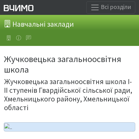
Всі розділи
Навчальні заклади
Жучковецька загальноосвітня
школа
Жучковецька загальноосвітня школа І-
ІІ ступенів Гвардійської сільської ради,
Хмельницького району, Хмельницької
області