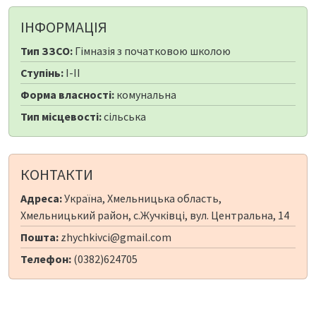
ІНФОРМАЦІЯ
Тип ЗЗСО:
Гімназія з початковою школою
Ступінь:
I-II
Форма власності:
комунальна
Тип місцевості:
сільська
КОНТАКТИ
Адреса:
Україна, Хмельницька область,
Хмельницький район, с.Жучківці, вул. Центральна, 14
Пошта:
zhychkivci@gmail.com
Телефон:
(0382)624705