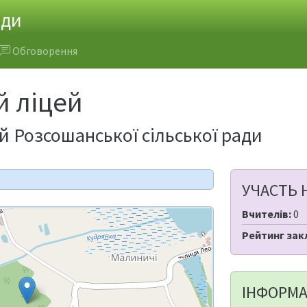
ади
Обговорення
 ліцей
 Розсошанської сільської ради
УЧАСТЬ 
Вчителів:
0
Рейтинг зак
ІНФОРМА