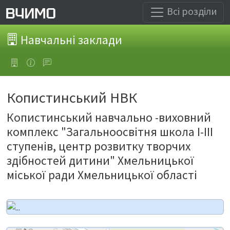
Всі розділи
Навчальні заклади
Копистинський НВК
Копистинський навчально -виховний
комплекс "Загальноосвітня школа І-ІІІ
ступенів, центр розвитку творчих
здібностей дитини" Хмельницької
міської ради Хмельницької області