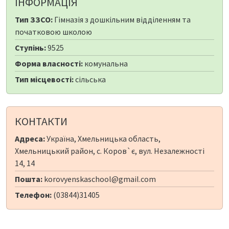
ІНФОРМАЦІЯ
Тип ЗЗСО:
Гімназія з дошкільним відділенням та
початковою школою
Ступінь:
9525
Форма власності:
комунальна
Тип місцевості:
сільська
КОНТАКТИ
Адреса:
Україна, Хмельницька область,
Хмельницький район, с. Коров`є, вул. Незалежності
14, 14
Пошта:
korovyenskaschool@gmail.com
Телефон:
(03844)31405