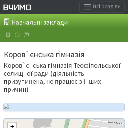
Всі розділи
Навчальні заклади
Коров`єнська гімназія
Коров`єнська гімназія Теофіпольської
селищної ради (діяльність
призупинена, не працює з інших
причин)
+