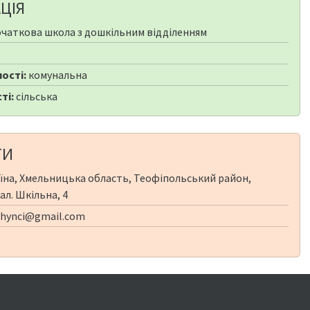
ЦІЯ
чаткова школа з дошкільним відділенням
ості:
комунальна
ті:
сільська
ТИ
їна, Хмельницька область, Теофіпольський район,
ал. Шкільна, 4
hynci@gmail.com