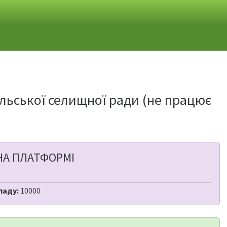
льської селищної ради (не працює
НА ПЛАТФОРМІ
ладу:
10000