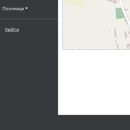
Пісочниця
Увійти