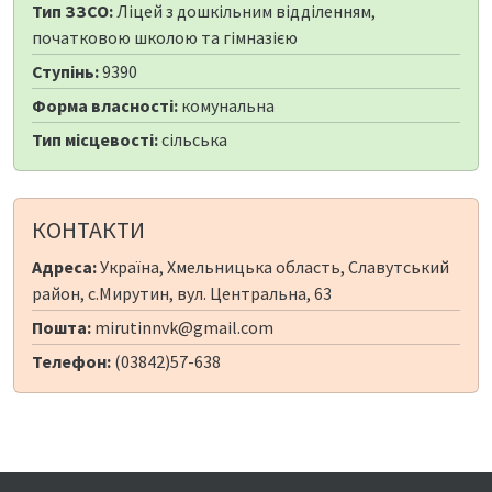
Тип ЗЗСО:
Ліцей з дошкільним відділенням,
початковою школою та гімназією
Ступінь:
9390
Форма власності:
комунальна
Тип місцевості:
сільська
КОНТАКТИ
Адреса:
Україна, Хмельницька область, Славутський
район, с.Мирутин, вул. Центральна, 63
Пошта:
mirutinnvk@gmail.com
Телефон:
(03842)57-638