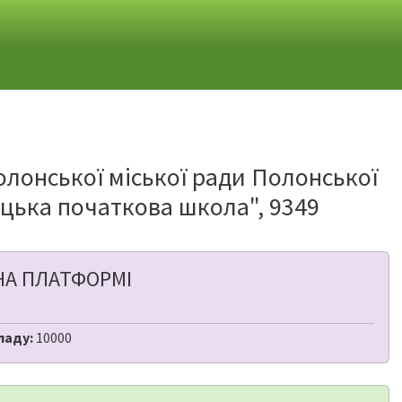
олонської міської ради Полонської
цька початкова школа", 9349
НА ПЛАТФОРМІ
ладу:
10000