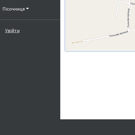
Пісочниця
Увійти