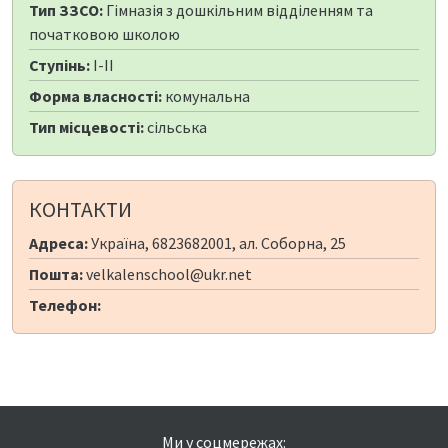
Тип ЗЗСО:
Гімназія з дошкільним відділенням та
початковою школою
Ступінь:
I-II
Форма власності:
комунальна
Тип місцевості:
сільська
КОНТАКТИ
Адреса:
Україна, 6823682001, ал. Соборна, 25
Пошта:
velkalenschool@ukr.net
Телефон:
Ми у соцмережах: