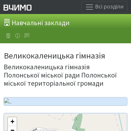
Всі розділи
Навчальні заклади
Великокаленицька гімназія
Великокаленицька гімназія
Полонської міської ради Полонської
міської територіальної громади
+
−