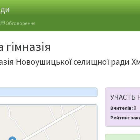
ади
Обговорення
 гімназія
азія Новоушицької селищної ради Хм
УЧАСТЬ 
Вчителів:
0
Рейтинг зак