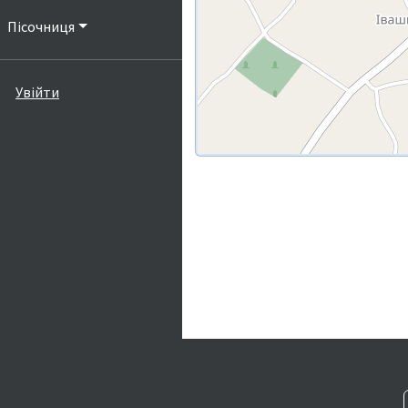
Пісочниця
Увійти