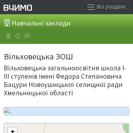
Всі розділи
Навчальні заклади
Вільховецька ЗОШ
Вільховецька загальноосвітня школа І-
ІІІ ступенів імені Федора Степановича
Бацури Новоушицької селищної ради
Хмельницької області
+