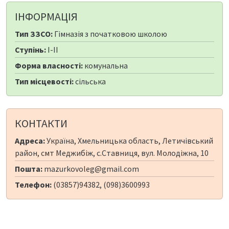
ІНФОРМАЦІЯ
Тип ЗЗСО:
Гімназія з початковою школою
Ступінь:
I-II
Форма власності:
комунальна
Тип місцевості:
сільська
КОНТАКТИ
Адреса:
Україна, Хмельницька область, Летичівський
район, смт Меджибіж, с.Ставниця, вул. Молодіжна, 10
Пошта:
mazurkovoleg@gmail.com
Телефон:
(03857)94382, (098)3600993