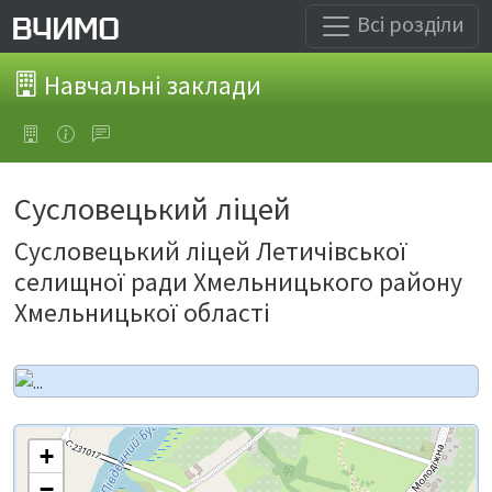
Всі розділи
Навчальні заклади
Сусловецький ліцей
Сусловецький ліцей Летичівської
селищної ради Хмельницького району
Хмельницької області
+
−