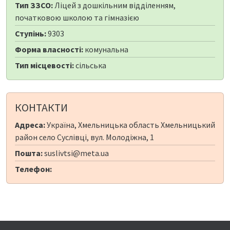
Тип ЗЗСО:
Ліцей з дошкільним відділенням,
початковою школою та гімназією
Ступінь:
9303
Форма власності:
комунальна
Тип місцевості:
сільська
КОНТАКТИ
Адреса:
Україна, Хмельницька область Хмельницький
район село Суслівці, вул. Молодіжна, 1
Пошта:
suslivtsi@meta.ua
Телефон: