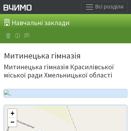
Всі розділи
Навчальні заклади
Митинецька гімназія
Митинецька гімназія Красилівської
міської ради Хмельницької області
+
−