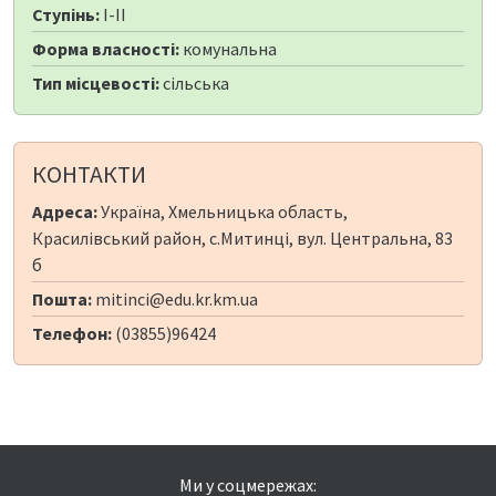
Ступінь:
I-II
Форма власності:
комунальна
Тип місцевості:
сільська
КОНТАКТИ
Адреса:
Україна, Хмельницька область,
Красилівський район, с.Митинці, вул. Центральна, 83
б
Пошта:
mitinci@edu.kr.km.ua
Телефон:
(03855)96424
Ми у соцмережах: