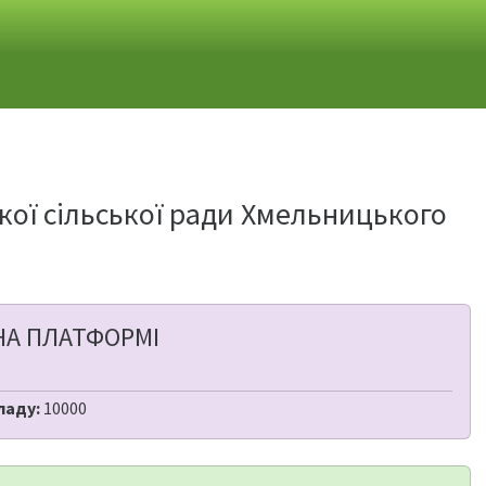
кої сільської ради Хмельницького
НА ПЛАТФОРМІ
ладу:
10000