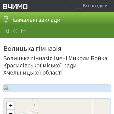
Всі розділи
Навчальні заклади
Волицька гімназія
Волицька гімназія імені Миколи Бойка
Красилівської міської ради
Хмельницької області
+
−