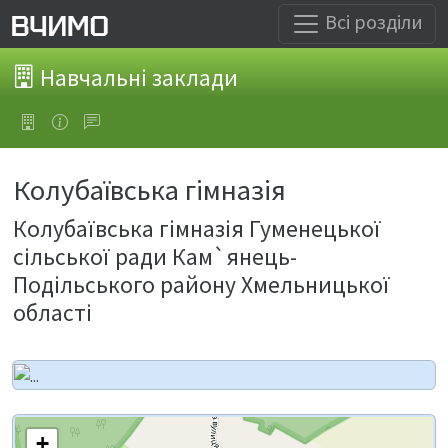
Всі розділи
Навчальні заклади
Колубаївська гімназія
Колубаївська гімназія Гуменецької
сільської ради Кам`янець-
Подільського району Хмельницької
області
+