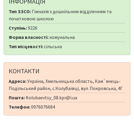
ІНФОРМАЦІЯ
Тип ЗЗСО:
Гімназія з дошкільним відділенням та
початковою школою
Ступінь:
9226
Форма власності:
комунальна
Тип місцевості:
сільська
КОНТАКТИ
Адреса:
Україна, Хмельницька область, Кам`янець-
Подільський район, с.Колубаївці, вул. Покровська, 4Г
Пошта:
Kolubaevtsy_08.kpr@i.ua
Телефон:
0976076684