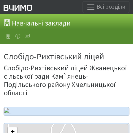
Всі розділи
Навчальні заклади
Слобідо-Рихтівський ліцей
Слобідо-Рихтівський ліцей Жванецької
сільської ради Кам`янець-
Подільського району Хмельницької
області
+