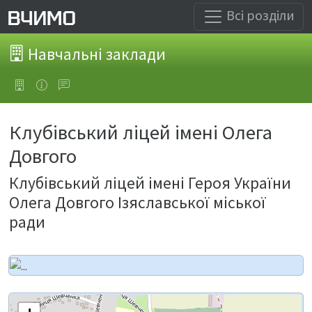
Всі розділи
Навчальні заклади
Клубівський ліцей імені Олега
Довгого
Клубівський ліцей імені Героя України
Олега Довгого Ізяславської міської
ради