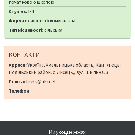
початковою школою
Ступінь:
I-II
Форма власності:
комунальна
Тип місцевості:
сільська
КОНТАКТИ
Адреса:
Україна, Хмельницька область, Кам`янець-
Подільський район, с. Лисець,, вул. Шкільна, 3
Пошта:
lisets@ukr.net
Телефон:
Ми у соцмережах: