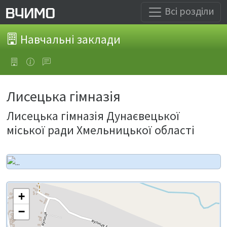
Всі розділи
Навчальні заклади
Лисецька гімназія
Лисецька гімназія Дунаєвецької
міської ради Хмельницької області
+
−