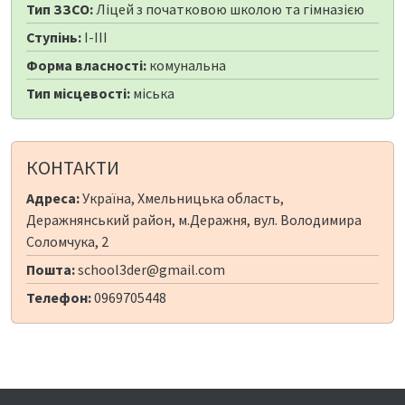
Тип ЗЗСО:
Ліцей з початковою школою та гімназією
Ступінь:
I-III
Форма власності:
комунальна
Тип місцевості:
міська
КОНТАКТИ
Адреса:
Україна, Хмельницька область,
Деражнянський район, м.Деражня, вул. Володимира
Соломчука, 2
Пошта:
school3der@gmail.com
Телефон:
0969705448