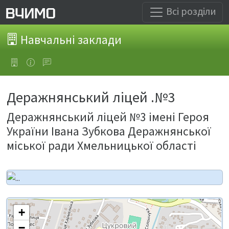
Всі розділи
Навчальні заклади
Деражнянський ліцей .№3
Деражнянський ліцей №3 імені Героя
України Івана Зубкова Деражнянської
міської ради Хмельницької області
+
−