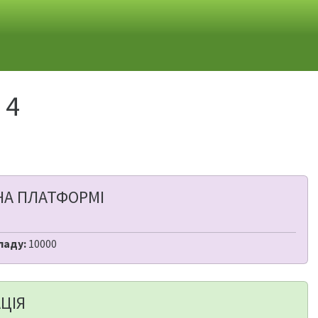
 4
НА ПЛАТФОРМІ
ладу:
10000
ЦІЯ