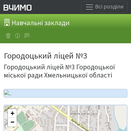
Всі розділи
Навчальні заклади
Городоцький ліцей №3
Городоцький ліцей №3 Городоцької
міської ради Хмельницької області
+
−