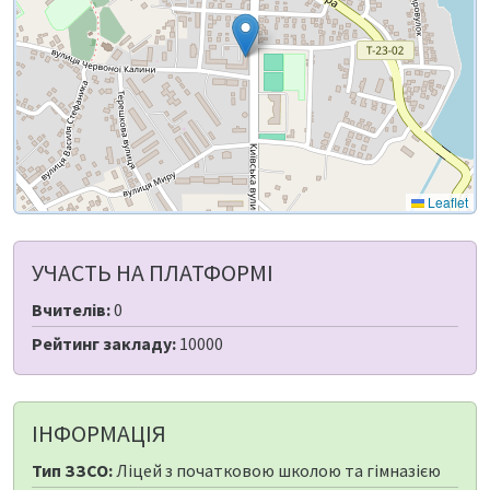
Leaflet
УЧАСТЬ НА ПЛАТФОРМІ
Вчителів:
0
Рейтинг закладу:
10000
ІНФОРМАЦІЯ
Тип ЗЗСО:
Ліцей з початковою школою та гімназією