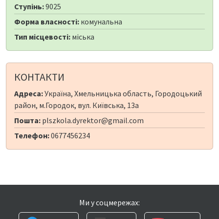
Ступінь:
9025
Форма власності:
комунальна
Тип місцевості:
міська
КОНТАКТИ
Адреса:
Україна, Хмельницька область, Городоцький
район, м.Городок, вул. Київська, 13а
Пошта:
plszkola.dyrektor@gmail.com
Телефон:
0677456234
Ми у соцмережах: